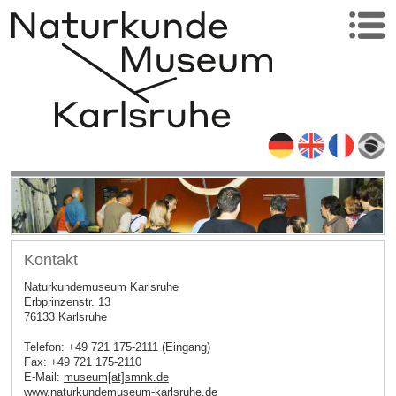
Kontakt
Naturkundemuseum Karlsruhe
Erbprinzenstr. 13
76133 Karlsruhe
Telefon: +49 721 175-2111 (Eingang)
Fax: +49 721 175-2110
E-Mail:
museum[at]smnk.de
www.naturkundemuseum-karlsruhe.de