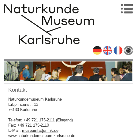
Kontakt
Naturkundemuseum Karlsruhe
Erbprinzenstr. 13
76133 Karlsruhe
Telefon: +49 721 175-2111 (Eingang)
Fax: +49 721 175-2110
E-Mail:
museum[at]smnk.de
www.naturkundemuseum-karlsruhe.de