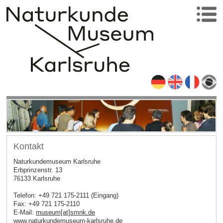
Kontakt
Naturkundemuseum Karlsruhe
Erbprinzenstr. 13
76133 Karlsruhe
Telefon: +49 721 175-2111 (Eingang)
Fax: +49 721 175-2110
E-Mail:
museum[at]smnk.de
www.naturkundemuseum-karlsruhe.de