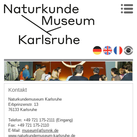
Kontakt
Naturkundemuseum Karlsruhe
Erbprinzenstr. 13
76133 Karlsruhe
Telefon: +49 721 175-2111 (Eingang)
Fax: +49 721 175-2110
E-Mail:
museum[at]smnk.de
www.naturkundemuseum-karlsruhe.de