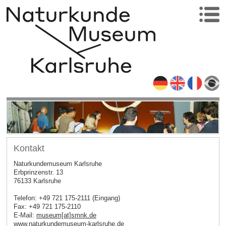
Kontakt
Naturkundemuseum Karlsruhe
Erbprinzenstr. 13
76133 Karlsruhe
Telefon: +49 721 175-2111 (Eingang)
Fax: +49 721 175-2110
E-Mail:
museum[at]smnk.de
www.naturkundemuseum-karlsruhe.de