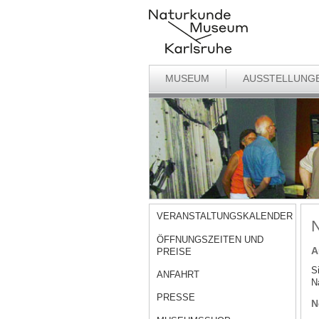
MUSEUM
AUSSTELLUNG
VERANSTALTUNGSKALENDER
N
ÖFFNUNGSZEITEN UND
A
PREISE
S
ANFAHRT
N
PRESSE
N