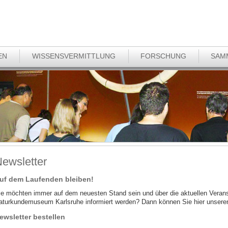
EN
WISSENSVERMITTLUNG
FORSCHUNG
SAM
ewsletter
uf dem Laufenden bleiben!
ie möchten immer auf dem neuesten Stand sein und über die aktuellen Verans
aturkundemuseum Karlsruhe informiert werden? Dann können Sie hier unseren
ewsletter bestellen