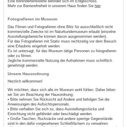
Eine Behindertentoilette befindet sich im Erdgeschoss.
Mehr zur Barrierefreiheit in unserem Haus finden Sie
hier
.
Fotografieren im Museum
Das Filmen und Fotografieren ohne Blitz für ausschließlich nicht
kommerzielle Zwecke ist im Naturkundemuseum erlaubt (einzelne
Ausstellungsbereiche können davon ausgenommen werden).
Für das Fotografieren mit Stativ muss rechtzeitig vor dem Besuch
eine Erlaubnis eingeholt werden.
Es ist untersagt, für das Museum tätige Personen zu fotografieren
oder zu filmen.
Jegliche kommerzielle Nutzung der Aufnahmen muss schriftlich
genehmigt werden.
Unsere Hausordnung
Herzlich willkommen!
Wir möchten, dass sich alle im Museum wohl fühlen. Daher bitten
wir Sie um Beachtung der Hausordnung:
• Bitte nehmen Sie Rücksicht auf Andere und befolgen Sie die
Anweisungen des Aufsichtspersonals.
• Bitte verhalten Sie sich so, dass Ausstellungsstücke und
Einrichtung nicht gefährdet oder beschädigt werden.
• Große Taschen, Rucksäcke und andere sperrige Gegenstände
sind in den dafür vorgesehenen Schließfächern zu verwahren.