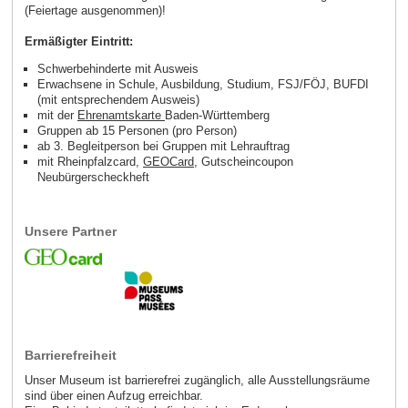
(Feiertage ausgenommen)!
Ermäßigter Eintritt:
Schwerbehinderte mit Ausweis
Erwachsene in Schule, Ausbildung, Studium, FSJ/FÖJ, BUFDI
(mit entsprechendem Ausweis)
mit der
Ehrenamtskarte
Baden-Württemberg
Gruppen ab 15 Personen (pro Person)
ab 3. Begleitperson bei Gruppen mit Lehrauftrag
mit Rheinpfalzcard,
GEOCard
, Gutscheincoupon
Neubürgerscheckheft
Unsere Partner
Barrierefreiheit
Unser Museum ist barrierefrei zugänglich, alle Ausstellungsräume
sind über einen Aufzug erreichbar.