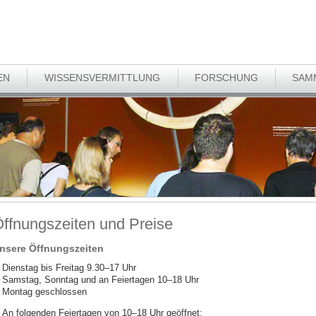
EN
WISSENSVERMITTLUNG
FORSCHUNG
SAM
ffnungszeiten und Preise
nsere Öffnungszeiten
Dienstag bis Freitag 9.30–17 Uhr
Samstag, Sonntag und an Feiertagen 10–18 Uhr
Montag geschlossen
An folgenden Feiertagen von 10–18 Uhr geöffnet: