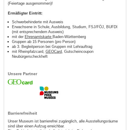
(Feiertage ausgenommen)!
Ermäßigter Eintritt:
Schwerbehinderte mit Ausweis
Erwachsene in Schule, Ausbildung, Studium, FSJ/FÖJ, BUFDI
(mit entsprechendem Ausweis)
mit der
Ehrenamtskarte
Baden-Württemberg
Gruppen ab 15 Personen (pro Person)
ab 3. Begleitperson bei Gruppen mit Lehrauftrag
mit Rheinpfalzcard,
GEOCard
, Gutscheincoupon
Neubürgerscheckheft
Unsere Partner
Barrierefreiheit
Unser Museum ist barrierefrei zugänglich, alle Ausstellungsräume
sind über einen Aufzug erreichbar.