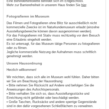
Eine Behindertentoilette befindet sich im Erdgeschoss.
Mehr zur Barrierefreiheit in unserem Haus finden Sie
hier
.
Fotografieren im Museum
Das Filmen und Fotografieren ohne Blitz für ausschließlich nicht
kommerzielle Zwecke ist im Naturkundemuseum erlaubt (einzelne
Ausstellungsbereiche können davon ausgenommen werden).
Für das Fotografieren mit Stativ muss rechtzeitig vor dem Besuch
eine Erlaubnis eingeholt werden.
Es ist untersagt, für das Museum tätige Personen zu fotografieren
oder zu filmen.
Jegliche kommerzielle Nutzung der Aufnahmen muss schriftlich
genehmigt werden.
Unsere Hausordnung
Herzlich willkommen!
Wir möchten, dass sich alle im Museum wohl fühlen. Daher bitten
wir Sie um Beachtung der Hausordnung:
• Bitte nehmen Sie Rücksicht auf Andere und befolgen Sie die
Anweisungen des Aufsichtspersonals.
• Bitte verhalten Sie sich so, dass Ausstellungsstücke und
Einrichtung nicht gefährdet oder beschädigt werden.
• Große Taschen, Rucksäcke und andere sperrige Gegenstände
sind in den dafür vorgesehenen Schließfächern zu verwahren.