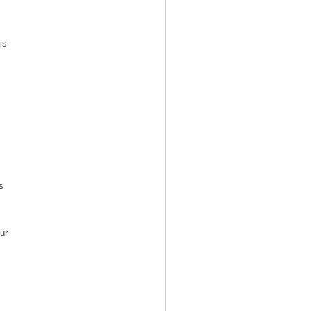
is
s
ür