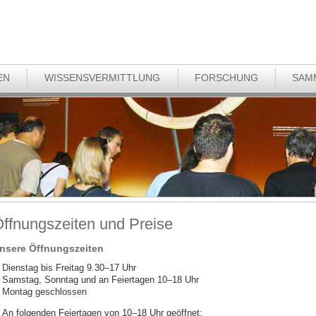
EN
WISSENSVERMITTLUNG
FORSCHUNG
SAM
ffnungszeiten und Preise
nsere Öffnungszeiten
Dienstag bis Freitag 9.30–17 Uhr
Samstag, Sonntag und an Feiertagen 10–18 Uhr
Montag geschlossen
An folgenden Feiertagen von 10–18 Uhr geöffnet: