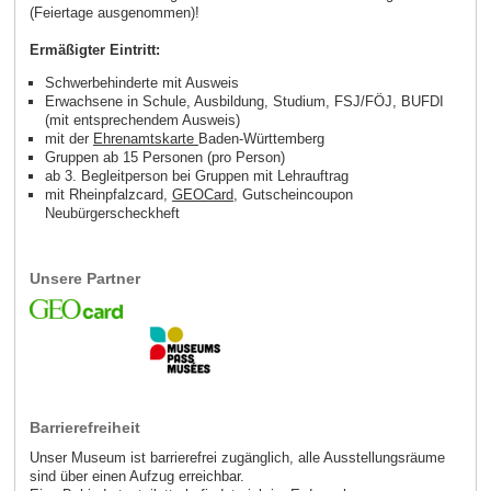
(Feiertage ausgenommen)!
Ermäßigter Eintritt:
Schwerbehinderte mit Ausweis
Erwachsene in Schule, Ausbildung, Studium, FSJ/FÖJ, BUFDI
(mit entsprechendem Ausweis)
mit der
Ehrenamtskarte
Baden-Württemberg
Gruppen ab 15 Personen (pro Person)
ab 3. Begleitperson bei Gruppen mit Lehrauftrag
mit Rheinpfalzcard,
GEOCard
, Gutscheincoupon
Neubürgerscheckheft
Unsere Partner
Barrierefreiheit
Unser Museum ist barrierefrei zugänglich, alle Ausstellungsräume
sind über einen Aufzug erreichbar.