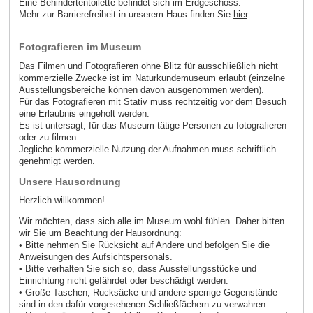
Eine Behindertentoilette befindet sich im Erdgeschoss.
Mehr zur Barrierefreiheit in unserem Haus finden Sie
hier
.
Fotografieren im Museum
Das Filmen und Fotografieren ohne Blitz für ausschließlich nicht
kommerzielle Zwecke ist im Naturkundemuseum erlaubt (einzelne
Ausstellungsbereiche können davon ausgenommen werden).
Für das Fotografieren mit Stativ muss rechtzeitig vor dem Besuch
eine Erlaubnis eingeholt werden.
Es ist untersagt, für das Museum tätige Personen zu fotografieren
oder zu filmen.
Jegliche kommerzielle Nutzung der Aufnahmen muss schriftlich
genehmigt werden.
Unsere Hausordnung
Herzlich willkommen!
Wir möchten, dass sich alle im Museum wohl fühlen. Daher bitten
wir Sie um Beachtung der Hausordnung:
• Bitte nehmen Sie Rücksicht auf Andere und befolgen Sie die
Anweisungen des Aufsichtspersonals.
• Bitte verhalten Sie sich so, dass Ausstellungsstücke und
Einrichtung nicht gefährdet oder beschädigt werden.
• Große Taschen, Rucksäcke und andere sperrige Gegenstände
sind in den dafür vorgesehenen Schließfächern zu verwahren.