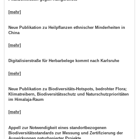
[mehr]
Neue Publikation zu Heilpflanzen ethnischer Minderheiten in
China
[mehr]
Digitalisierstraße für Herbarbelege kommt nach Karlsruhe
[mehr]
Neue Publikation zu Biodiversitäts-Hotspots, bedrohter Flora;
Klimatreibern, Biodiversitätsschutz und Naturschutzprioritäten
im Himalaja-Raum
[mehr]
Appell zur Notwendigkeit eines standortbezogenen
Biodiversitätsstandards zur Messung und Zertifizierung der
Auswirkungen naturbasierter Projekte