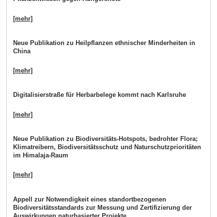
[mehr]
Neue Publikation zu Heilpflanzen ethnischer Minderheiten in
China
[mehr]
Digitalisierstraße für Herbarbelege kommt nach Karlsruhe
[mehr]
Neue Publikation zu Biodiversitäts-Hotspots, bedrohter Flora;
Klimatreibern, Biodiversitätsschutz und Naturschutzprioritäten
im Himalaja-Raum
[mehr]
Appell zur Notwendigkeit eines standortbezogenen
Biodiversitätsstandards zur Messung und Zertifizierung der
Auswirkungen naturbasierter Projekte