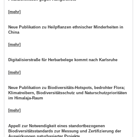
[mehr]
Neue Publikation zu Heilpflanzen ethnischer Minderheiten in
China
[mehr]
Digitalisierstraße für Herbarbelege kommt nach Karlsruhe
[mehr]
Neue Publikation zu Biodiversitäts-Hotspots, bedrohter Flora;
Klimatreibern, Biodiversitätsschutz und Naturschutzprioritäten
im Himalaja-Raum
[mehr]
Appell zur Notwendigkeit eines standortbezogenen
Biodiversitätsstandards zur Messung und Zertifizierung der
Auswirkungen naturbasierter Projekte