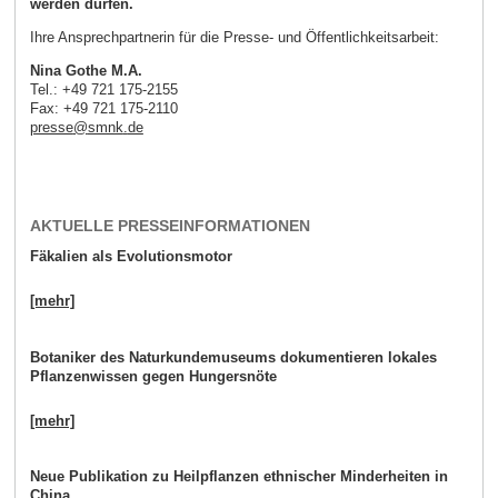
werden dürfen.
Ihre Ansprechpartnerin für die Presse- und Öffentlichkeitsarbeit:
Nina Gothe M.A.
Tel.: +49 721 175-2155
Fax: +49 721 175-2110
presse
@
smnk
.
de
AKTUELLE PRESSEINFORMATIONEN
Fäkalien als Evolutionsmotor
[mehr]
Botaniker des Naturkundemuseums dokumentieren lokales
Pflanzenwissen gegen Hungersnöte
[mehr]
Neue Publikation zu Heilpflanzen ethnischer Minderheiten in
China