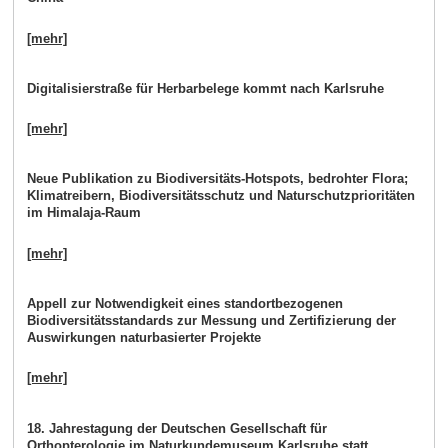
[mehr]
Digitalisierstraße für Herbarbelege kommt nach Karlsruhe
[mehr]
Neue Publikation zu Biodiversitäts-Hotspots, bedrohter Flora;
Klimatreibern, Biodiversitätsschutz und Naturschutzprioritäten
im Himalaja-Raum
[mehr]
Appell zur Notwendigkeit eines standortbezogenen
Biodiversitätsstandards zur Messung und Zertifizierung der
Auswirkungen naturbasierter Projekte
[mehr]
18. Jahrestagung der Deutschen Gesellschaft für
Orthopterologie im Naturkundemuseum Karlsruhe statt.