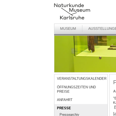
MUSEUM
AUSSTELLUNG
VERANSTALTUNGSKALENDER
P
ÖFFNUNGSZEITEN UND
A
PREISE
"
ANFAHRT
K
P
PRESSE
[
Pressearchiv