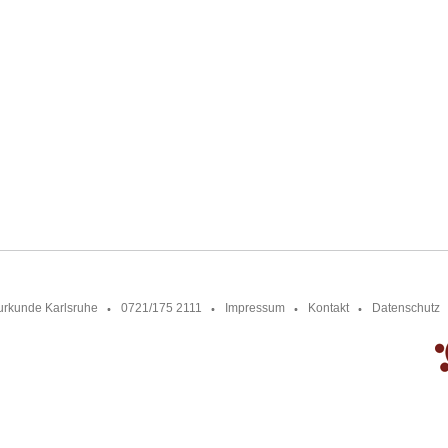
urkunde Karlsruhe
0721/175 2111
Impressum
Kontakt
Datenschutz