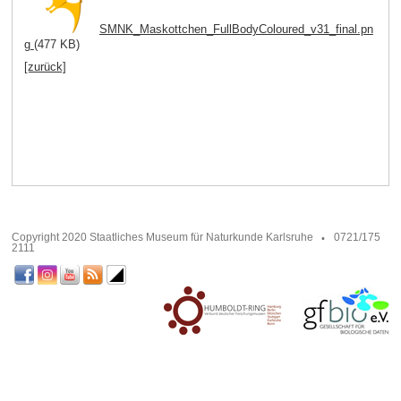
SMNK_Maskottchen_FullBodyColoured_v31_final.pn
g
(477 KB)
[zurück]
Copyright 2020 Staatliches Museum für Naturkunde Karlsruhe
0721/175
2111