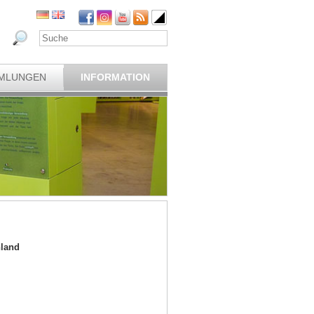
MLUNGEN
INFORMATION
hland