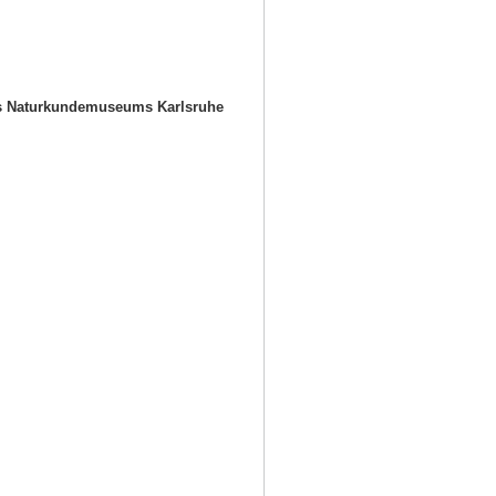
es Naturkundemuseums Karlsruhe