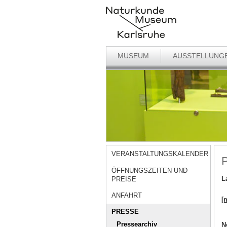
MUSEUM
AUSSTELLUNG
VERANSTALTUNGSKALENDER
P
ÖFFNUNGSZEITEN UND
L
PREISE
ANFAHRT
[
PRESSE
Pressearchiv
N