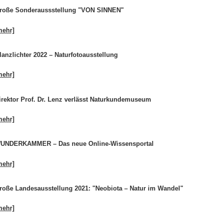
roße Sonderaussstellung "VON SINNEN"
mehr]
lanzlichter 2022 – Naturfotoausstellung
mehr]
irektor Prof. Dr. Lenz verlässt Naturkundemuseum
mehr]
UNDERKAMMER – Das neue Online-Wissensportal
mehr]
roße Landesausstellung 2021: "Neobiota – Natur im Wandel"
mehr]