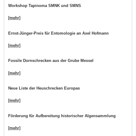
Workshop Tapinoma SMNK und SMNS
[mehr]
Ernst-Jünger-Preis für Entomologie an Axel Hofmann
[mehr]
Fossile Dornschrecken aus der Grube Messel
[mehr]
Neue Liste der Heuschrecken Europas
[mehr]
Förderung für Aufbereitung historischer Algensammlung
[mehr]