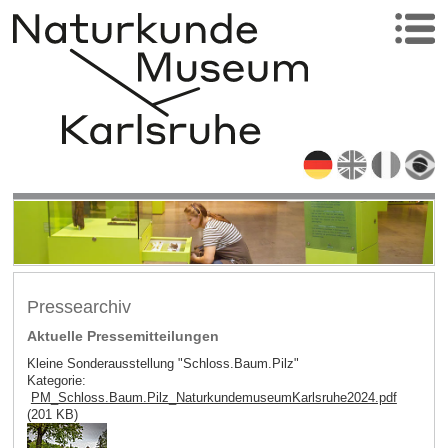
Pressearchiv
Aktuelle Pressemitteilungen
Kleine Sonderausstellung "Schloss.Baum.Pilz"
Kategorie:
PM_Schloss.Baum.Pilz_NaturkundemuseumKarlsruhe2024.pdf
(201 KB)