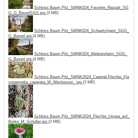
Schloss.Baum.Pilz_SMNK024_Favorite_Rastatt_SG
G_G_BayerlSSG.jpg
(3 MB)
Schloss.Baum.Pilz_SMNK024_Schwetzingen_SGG_
G_Bayerl.jpg
(4 MB)
Schloss.Baum.Pilz_SMNK024_Weikersheim_SGG_
G_Bayerl.jpg
(4 MB)
Schloss.Baum.Pilz_SMNK2024_Caperat-Flechte_Fla
voparmelia_caperata_M_Weckesser_.jpg
(3 MB)
Schloss.Baum.Pilz_SMNK2024_Flechte_Usnea_auf_
Borke_M_Scholler.jpg
(3 MB)