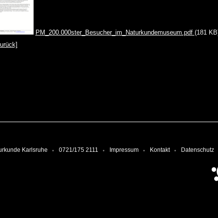
PM_200.000ster_Besucher_im_Naturkundemuseum.pdf
(181 KB
zurück]
urkunde Karlsruhe
0721/175 2111
Impressum
Kontakt
Datenschutz