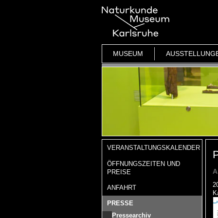
MUSEUM
AUSSTELLUNG
VERANSTALTUNGSKALENDER
P
ÖFFNUNGSZEITEN UND
A
PREISE
2
ANFAHRT
K
PRESSE
Pressearchiv