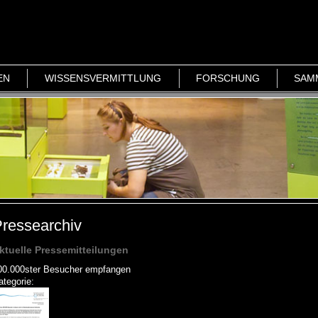
EN
WISSENSVERMITTLUNG
FORSCHUNG
SAM
ressearchiv
ktuelle Pressemitteilungen
00.000ster Besucher empfangen
ategorie: