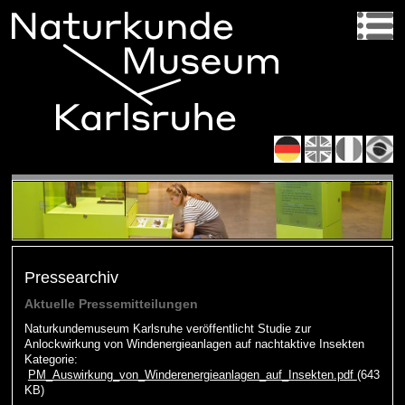
Pressearchiv
Aktuelle Pressemitteilungen
Naturkundemuseum Karlsruhe veröffentlicht Studie zur
Anlockwirkung von Windenergieanlagen auf nachtaktive Insekten
Kategorie:
PM_Auswirkung_von_Winderenergieanlagen_auf_Insekten.pdf
(643
KB)