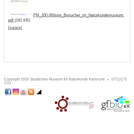
PM_200.000ster_Besucher_im_Naturkundemuseum.
pdf
(181 KB)
[zurück]
Copyright 2020 Staatliches Museum für Naturkunde Karlsruhe
0721/175
2111