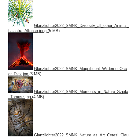
Glanzlichter2022_SMNK_Diversity_all_other_Animal_
Lalastra_Alfonso.jpeg
(5 MB)
Glanzlichter2022_SMNK_Magnificent_Wilderne_Osc
ar_Diez.jpg
(3 MB)
Glanzlichter2022_SMNK_Moments_in_Nature_Szpila
_Tomasz.jpg
(4 MB)
Glanzlichter2022_SMNK_Nature_as_Art_Ceresi_Clau