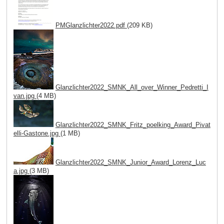
PMGlanzlichter2022.pdf
(209 KB)
Glanzlichter2022_SMNK_All_over_Winner_Pedretti_I
van.jpg
(4 MB)
Glanzlichter2022_SMNK_Fritz_poelking_Award_Pivat
elli-Gastone.jpg
(1 MB)
Glanzlichter2022_SMNK_Junior_Award_Lorenz_Luc
a.jpg
(3 MB)