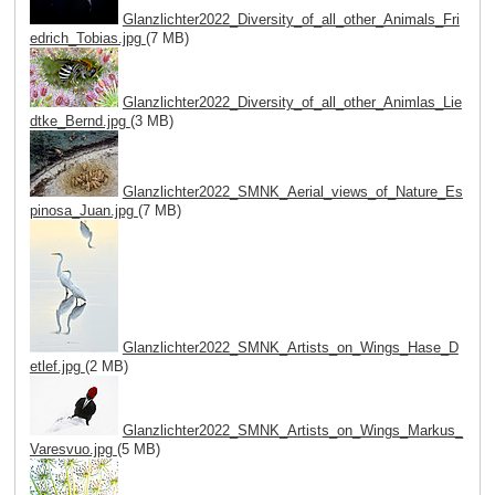
Glanzlichter2022_Diversity_of_all_other_Animals_Fri
edrich_Tobias.jpg
(7 MB)
Glanzlichter2022_Diversity_of_all_other_Animlas_Lie
dtke_Bernd.jpg
(3 MB)
Glanzlichter2022_SMNK_Aerial_views_of_Nature_Es
pinosa_Juan.jpg
(7 MB)
Glanzlichter2022_SMNK_Artists_on_Wings_Hase_D
etlef.jpg
(2 MB)
Glanzlichter2022_SMNK_Artists_on_Wings_Markus_
Varesvuo.jpg
(5 MB)