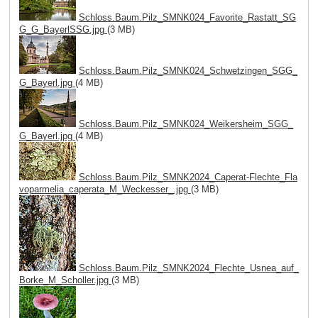
Schloss.Baum.Pilz_SMNK024_Favorite_Rastatt_SG
G_G_BayerlSSG.jpg
(3 MB)
Schloss.Baum.Pilz_SMNK024_Schwetzingen_SGG_
G_Bayerl.jpg
(4 MB)
Schloss.Baum.Pilz_SMNK024_Weikersheim_SGG_
G_Bayerl.jpg
(4 MB)
Schloss.Baum.Pilz_SMNK2024_Caperat-Flechte_Fla
voparmelia_caperata_M_Weckesser_.jpg
(3 MB)
Schloss.Baum.Pilz_SMNK2024_Flechte_Usnea_auf_
Borke_M_Scholler.jpg
(3 MB)