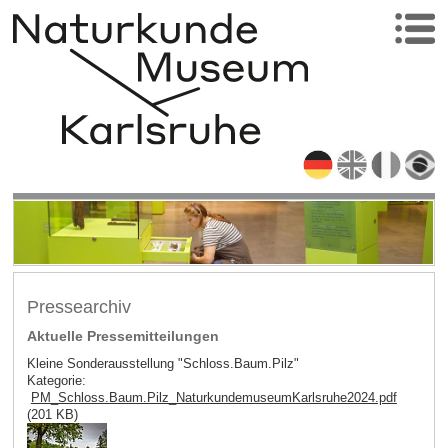
Pressearchiv
Aktuelle Pressemitteilungen
Kleine Sonderausstellung "Schloss.Baum.Pilz"
Kategorie:
PM_Schloss.Baum.Pilz_NaturkundemuseumKarlsruhe2024.pdf
(201 KB)