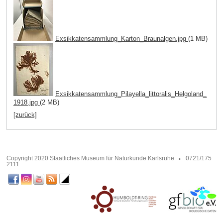
Exsikkatensammlung_Karton_Braunalgen.jpg
(1 MB)
Exsikkatensammlung_Pilayella_littoralis_Helgoland_
1918.jpg
(2 MB)
[zurück]
Copyright 2020 Staatliches Museum für Naturkunde Karlsruhe
0721/175
2111