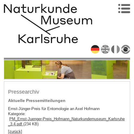
Pressearchiv
Aktuelle Pressemitteilungen
Ernst-Jünger-Preis für Entomologie an Axel Hofmann
Kategorie:
PM_Ernst-Juenger-Preis_Hofmann_Naturkundemuseum_Karlsruhe
_3.4.pdf
(234 KB)
[zurück]