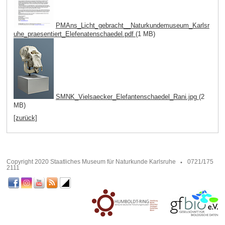
PMAns_Licht_gebracht__Naturkundemuseum_Karlsr
uhe_praesentiert_Elefenatenschaedel.pdf
(1 MB)
SMNK_Vielsaecker_Elefantenschaedel_Rani.jpg
(2
MB)
[zurück]
Copyright 2020 Staatliches Museum für Naturkunde Karlsruhe
0721/175
2111