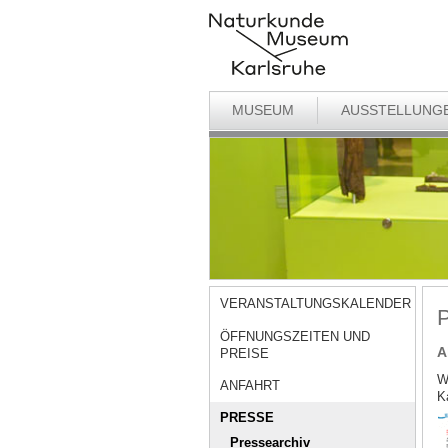
MUSEUM
AUSSTELLUNG
VERANSTALTUNGSKALENDER
P
ÖFFNUNGSZEITEN UND
A
PREISE
W
ANFAHRT
K
PRESSE
Pressearchiv