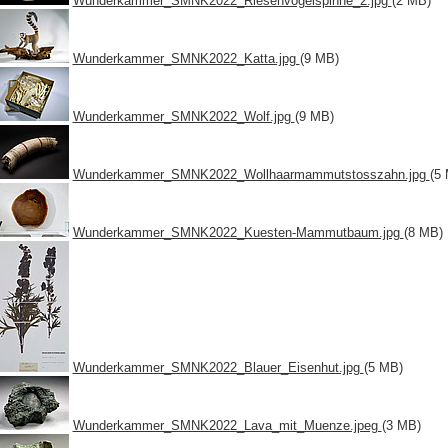
Wunderkammer_SMNK2022_Riesenvogelspinne_2.jpg
(2 MB)
Wunderkammer_SMNK2022_Katta.jpg
(9 MB)
Wunderkammer_SMNK2022_Wolf.jpg
(9 MB)
Wunderkammer_SMNK2022_Wollhaarmammutstosszahn.jpg
(5
Wunderkammer_SMNK2022_Kuesten-Mammutbaum.jpg
(8 MB)
Wunderkammer_SMNK2022_Blauer_Eisenhut.jpg
(5 MB)
Wunderkammer_SMNK2022_Lava_mit_Muenze.jpeg
(3 MB)