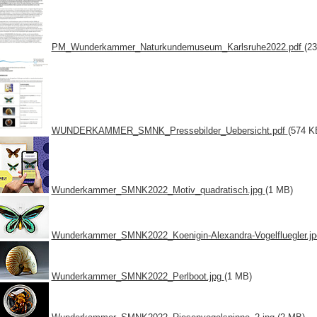
PM_Wunderkammer_Naturkundemuseum_Karlsruhe2022.pdf
(2
WUNDERKAMMER_SMNK_Pressebilder_Uebersicht.pdf
(574 K
Wunderkammer_SMNK2022_Motiv_quadratisch.jpg
(1 MB)
Wunderkammer_SMNK2022_Koenigin-Alexandra-Vogelfluegler.j
Wunderkammer_SMNK2022_Perlboot.jpg
(1 MB)