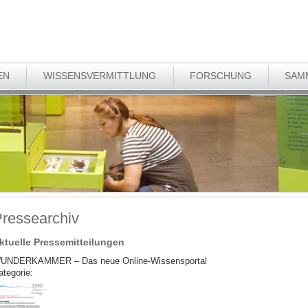
EN
WISSENSVERMITTLUNG
FORSCHUNG
SAM
ressearchiv
ktuelle Pressemitteilungen
UNDERKAMMER – Das neue Online-Wissensportal
ategorie: