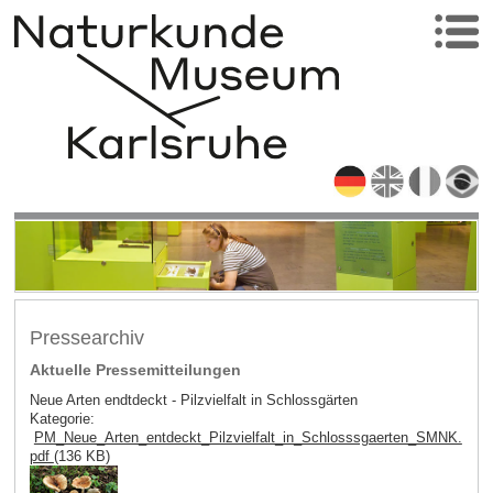
Pressearchiv
Aktuelle Pressemitteilungen
Neue Arten endtdeckt - Pilzvielfalt in Schlossgärten
Kategorie:
PM_Neue_Arten_entdeckt_Pilzvielfalt_in_Schlosssgaerten_SMNK.
pdf
(136 KB)