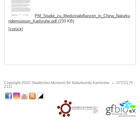
PM_Studie_zu_Medizinalpflanzen_in_China_Naturku
ndemuseum_Karlsruhe.pdf
(233 KB)
[zurück]
Copyright 2020 Staatliches Museum für Naturkunde Karlsruhe
0721/175
2111