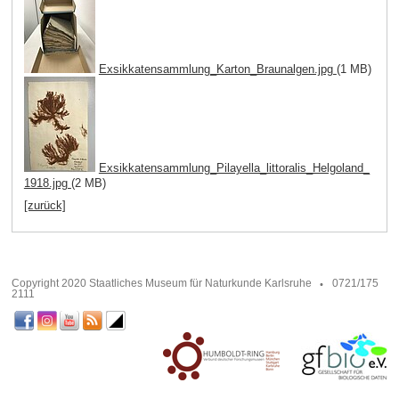
Exsikkatensammlung_Karton_Braunalgen.jpg
(1 MB)
Exsikkatensammlung_Pilayella_littoralis_Helgoland_
1918.jpg
(2 MB)
[zurück]
Copyright 2020 Staatliches Museum für Naturkunde Karlsruhe
0721/175
2111