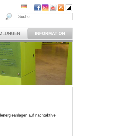
MLUNGEN
INFORMATION
energieanlagen auf nachtaktive