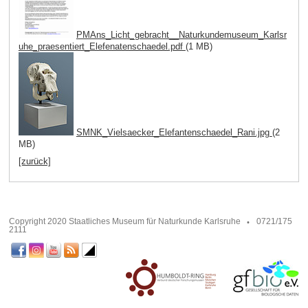
PMAns_Licht_gebracht__Naturkundemuseum_Karlsr
uhe_praesentiert_Elefenatenschaedel.pdf
(1 MB)
SMNK_Vielsaecker_Elefantenschaedel_Rani.jpg
(2
MB)
[zurück]
Copyright 2020 Staatliches Museum für Naturkunde Karlsruhe
0721/175
2111