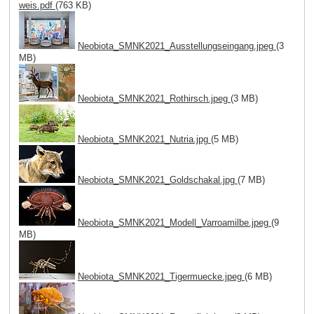
weis.pdf
(763 KB)
Neobiota_SMNK2021_Ausstellungseingang.jpeg
(3
MB)
Neobiota_SMNK2021_Rothirsch.jpeg
(3 MB)
Neobiota_SMNK2021_Nutria.jpg
(5 MB)
Neobiota_SMNK2021_Goldschakal.jpg
(7 MB)
Neobiota_SMNK2021_Modell_Varroamilbe.jpeg
(9
MB)
Neobiota_SMNK2021_Tigermuecke.jpeg
(6 MB)