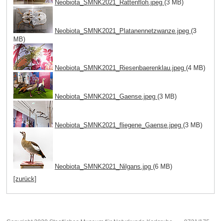
Neobiota_SMNK2021_Rattenfloh.jpeg
(3 MB)
Neobiota_SMNK2021_Platanennetzwanze.jpeg
(3
MB)
Neobiota_SMNK2021_Riesenbaerenklau.jpeg
(4 MB)
Neobiota_SMNK2021_Gaense.jpeg
(3 MB)
Neobiota_SMNK2021_fliegene_Gaense.jpeg
(3 MB)
Neobiota_SMNK2021_Nilgans.jpg
(6 MB)
[zurück]