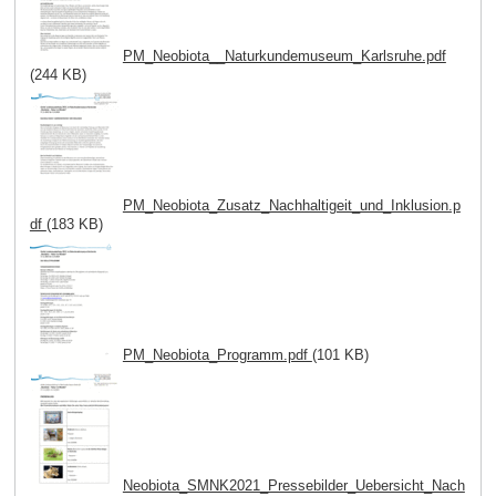
PM_Neobiota__Naturkundemuseum_Karlsruhe.pdf
(244 KB)
PM_Neobiota_Zusatz_Nachhaltigeit_und_Inklusion.p
df
(183 KB)
PM_Neobiota_Programm.pdf
(101 KB)
Neobiota_SMNK2021_Pressebilder_Uebersicht_Nach