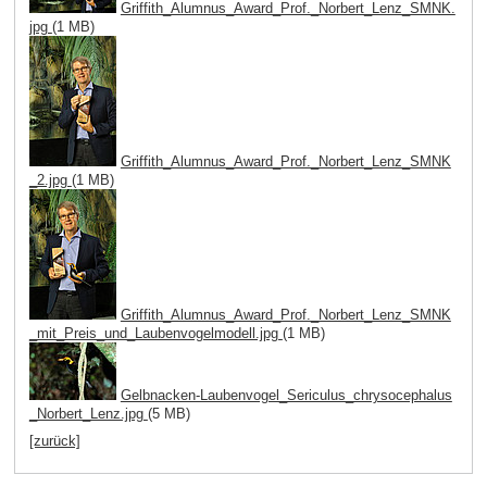
Griffith_Alumnus_Award_Prof._Norbert_Lenz_SMNK.
jpg
(1 MB)
Griffith_Alumnus_Award_Prof._Norbert_Lenz_SMNK
_2.jpg
(1 MB)
Griffith_Alumnus_Award_Prof._Norbert_Lenz_SMNK
_mit_Preis_und_Laubenvogelmodell.jpg
(1 MB)
Gelbnacken-Laubenvogel_Sericulus_chrysocephalus
_Norbert_Lenz.jpg
(5 MB)
[zurück]