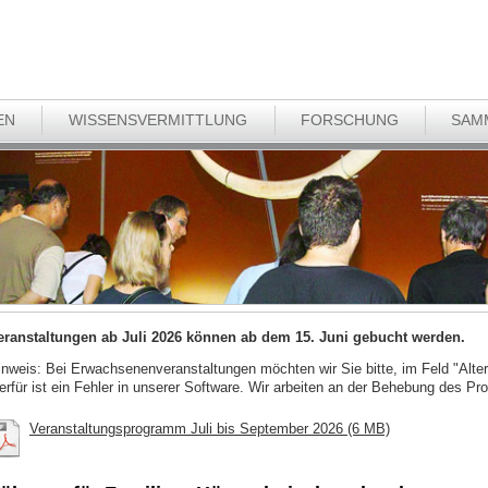
EN
WISSENSVERMITTLUNG
FORSCHUNG
SAM
eranstaltungen ab Juli 2026 können ab dem 15. Juni gebucht werden.
inweis: Bei Erwachsenenveranstaltungen möchten wir Sie bitte, im Feld "Alter
ierfür ist ein Fehler in unserer Software. Wir arbeiten an der Behebung des Pr
Veranstaltungsprogramm Juli bis September 2026 (6 MB)