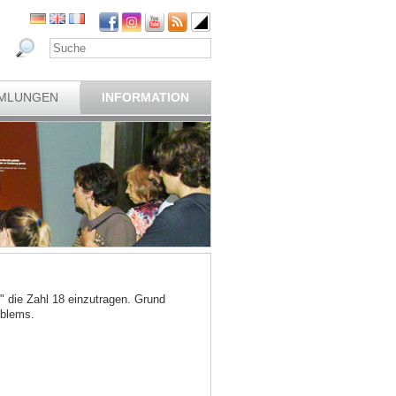
MLUNGEN
INFORMATION
" die Zahl 18 einzutragen. Grund
oblems.