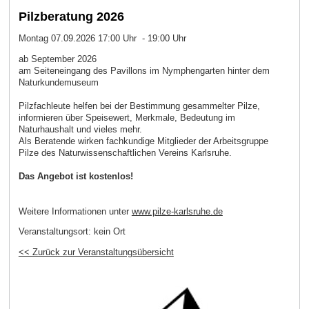
Pilzberatung 2026
Montag 07.09.2026 17:00 Uhr - 19:00 Uhr
ab September 2026
am Seiteneingang des Pavillons im Nymphengarten hinter dem
Naturkundemuseum
Pilzfachleute helfen bei der Bestimmung gesammelter Pilze,
informieren über Speisewert, Merkmale, Bedeutung im
Naturhaushalt und vieles mehr.
Als Beratende wirken fachkundige Mitglieder der Arbeitsgruppe
Pilze des Naturwissenschaftlichen Vereins Karlsruhe.
Das Angebot ist kostenlos!
Weitere Informationen unter
www.pilze-karlsruhe.de
Veranstaltungsort:
kein Ort
<< Zurück zur Veranstaltungsübersicht