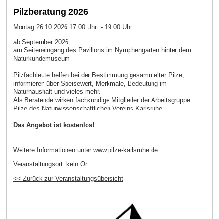
Pilzberatung 2026
Montag 26.10.2026 17:00 Uhr - 19:00 Uhr
ab September 2026
am Seiteneingang des Pavillons im Nymphengarten hinter dem
Naturkundemuseum
Pilzfachleute helfen bei der Bestimmung gesammelter Pilze,
informieren über Speisewert, Merkmale, Bedeutung im
Naturhaushalt und vieles mehr.
Als Beratende wirken fachkundige Mitglieder der Arbeitsgruppe
Pilze des Naturwissenschaftlichen Vereins Karlsruhe.
Das Angebot ist kostenlos!
Weitere Informationen unter
www.pilze-karlsruhe.de
Veranstaltungsort:
kein Ort
<< Zurück zur Veranstaltungsübersicht