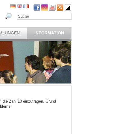
MLUNGEN
INFORMATION
" die Zahl 18 einzutragen. Grund
oblems.