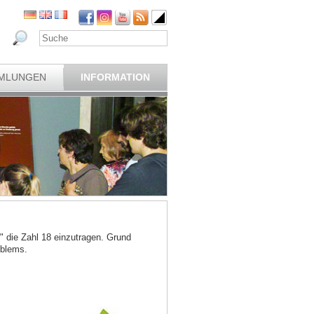
MLUNGEN
INFORMATION
" die Zahl 18 einzutragen. Grund
oblems.