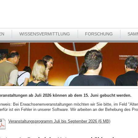
EN
WISSENSVERMITTLUNG
FORSCHUNG
SAM
eranstaltungen ab Juli 2026 können ab dem 15. Juni gebucht werden.
inweis: Bei Erwachsenenveranstaltungen möchten wir Sie bitte, im Feld "Alter
ierfür ist ein Fehler in unserer Software. Wir arbeiten an der Behebung des Pr
Veranstaltungsprogramm Juli bis September 2026 (6 MB)