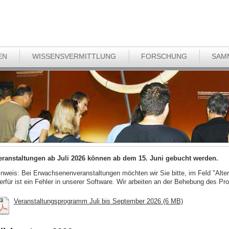
EN
WISSENSVERMITTLUNG
FORSCHUNG
SAM
eranstaltungen ab Juli 2026 können ab dem 15. Juni gebucht werden.
inweis: Bei Erwachsenenveranstaltungen möchten wir Sie bitte, im Feld "Alter
ierfür ist ein Fehler in unserer Software. Wir arbeiten an der Behebung des Pr
Veranstaltungsprogramm Juli bis September 2026 (6 MB)