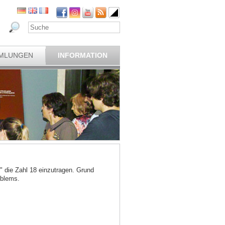
MLUNGEN
INFORMATION
" die Zahl 18 einzutragen. Grund
oblems.