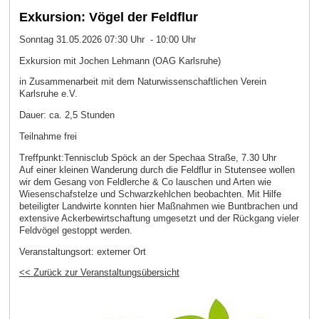
Exkursion: Vögel der Feldflur
Sonntag 31.05.2026 07:30 Uhr - 10:00 Uhr
Exkursion mit Jochen Lehmann (OAG Karlsruhe)
in Zusammenarbeit mit dem Naturwissenschaftlichen Verein
Karlsruhe e.V.
Dauer: ca. 2,5 Stunden
Teilnahme frei
Treffpunkt:Tennisclub Spöck an der Spechaa Straße, 7.30 Uhr
Auf einer kleinen Wanderung durch die Feldflur in Stutensee wollen
wir dem Gesang von Feldlerche & Co lauschen und Arten wie
Wiesenschafstelze und Schwarzkehlchen beobachten. Mit Hilfe
beteiligter Landwirte konnten hier Maßnahmen wie Buntbrachen und
extensive Ackerbewirtschaftung umgesetzt und der Rückgang vieler
Feldvögel gestoppt werden.
Veranstaltungsort:
externer Ort
<< Zurück zur Veranstaltungsübersicht