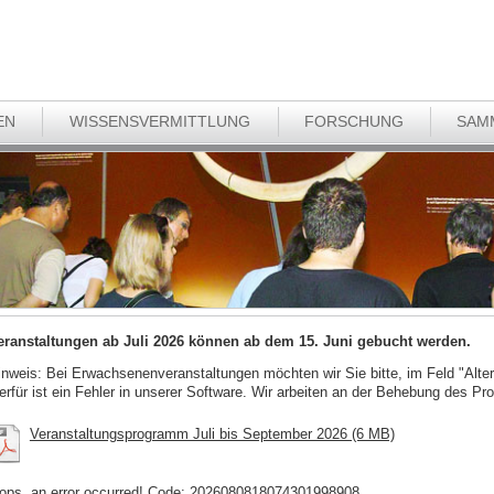
EN
WISSENSVERMITTLUNG
FORSCHUNG
SAM
eranstaltungen ab Juli 2026 können ab dem 15. Juni gebucht werden.
inweis: Bei Erwachsenenveranstaltungen möchten wir Sie bitte, im Feld "Alter
ierfür ist ein Fehler in unserer Software. Wir arbeiten an der Behebung des Pr
Veranstaltungsprogramm Juli bis September 2026 (6 MB)
ops, an error occurred! Code: 2026080818074301998908