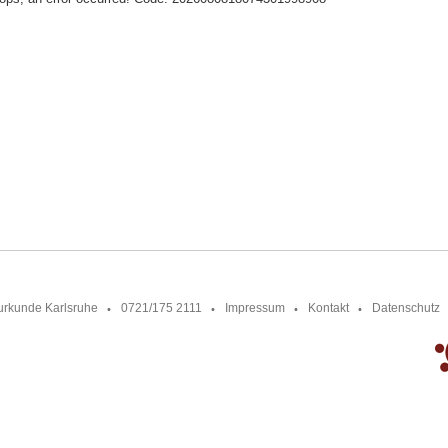
urkunde Karlsruhe
0721/175 2111
Impressum
Kontakt
Datenschutz