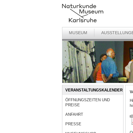
MUSEUM
AUSSTELLUNG
VERANSTALTUNGSKALENDER
V
ÖFFNUNGSZEITEN UND
H
PREISE
h
ANFAHRT
PRESSE
O