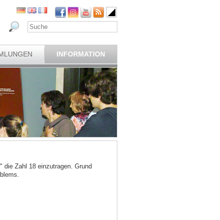
MLUNGEN
INFORMATION
" die Zahl 18 einzutragen. Grund
oblems.