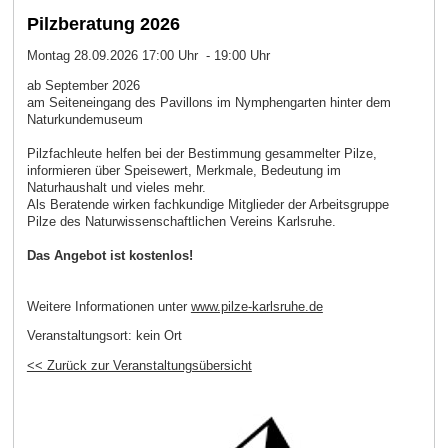
Pilzberatung 2026
Montag 28.09.2026 17:00 Uhr - 19:00 Uhr
ab September 2026
am Seiteneingang des Pavillons im Nymphengarten hinter dem
Naturkundemuseum
Pilzfachleute helfen bei der Bestimmung gesammelter Pilze,
informieren über Speisewert, Merkmale, Bedeutung im
Naturhaushalt und vieles mehr.
Als Beratende wirken fachkundige Mitglieder der Arbeitsgruppe
Pilze des Naturwissenschaftlichen Vereins Karlsruhe.
Das Angebot ist kostenlos!
Weitere Informationen unter
www.pilze-karlsruhe.de
Veranstaltungsort:
kein Ort
<< Zurück zur Veranstaltungsübersicht