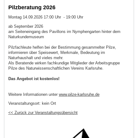
Pilzberatung 2026
Montag 14.09.2026 17:00 Uhr - 19:00 Uhr
ab September 2026
am Seiteneingang des Pavillons im Nymphengarten hinter dem
Naturkundemuseum
Pilzfachleute helfen bei der Bestimmung gesammelter Pilze,
informieren über Speisewert, Merkmale, Bedeutung im
Naturhaushalt und vieles mehr.
Als Beratende wirken fachkundige Mitglieder der Arbeitsgruppe
Pilze des Naturwissenschaftlichen Vereins Karlsruhe.
Das Angebot ist kostenlos!
Weitere Informationen unter
www.pilze-karlsruhe.de
Veranstaltungsort:
kein Ort
<< Zurück zur Veranstaltungsübersicht