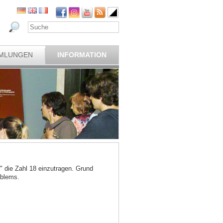
MLUNGEN
INFORMATION
" die Zahl 18 einzutragen. Grund
oblems.