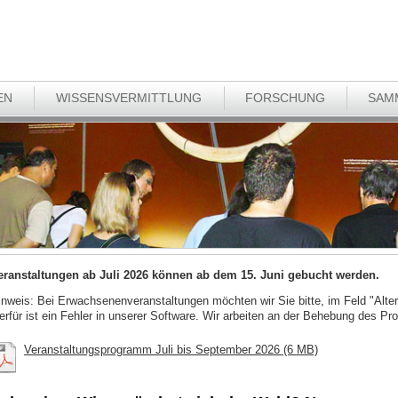
EN
WISSENSVERMITTLUNG
FORSCHUNG
SAM
eranstaltungen ab Juli 2026 können ab dem 15. Juni gebucht werden.
inweis: Bei Erwachsenenveranstaltungen möchten wir Sie bitte, im Feld "Alter
ierfür ist ein Fehler in unserer Software. Wir arbeiten an der Behebung des Pr
Veranstaltungsprogramm Juli bis September 2026 (6 MB)