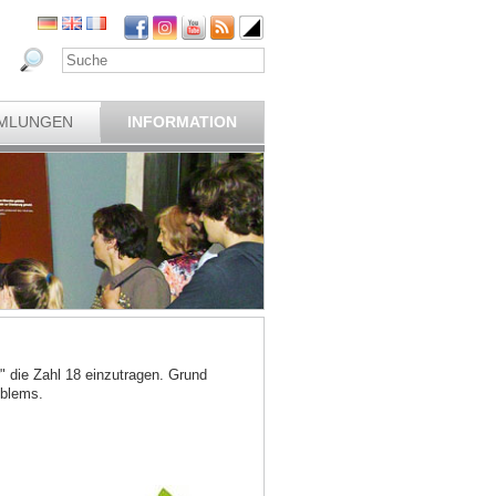
MLUNGEN
INFORMATION
" die Zahl 18 einzutragen. Grund
oblems.