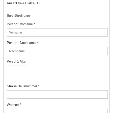
Anzahl freie Plätze:
12
Ihre Buchung
Person1 Vorname
*
Person1 Nachname
*
Person1 Alter
Straße/Hausnummer
*
Wohnort
*