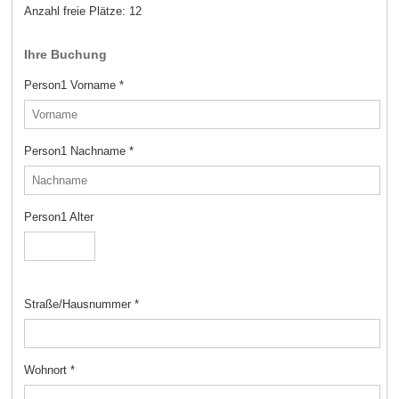
Anzahl freie Plätze:
12
Ihre Buchung
Person1 Vorname
*
Person1 Nachname
*
Person1 Alter
Straße/Hausnummer
*
Wohnort
*